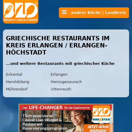
andere Küche | Landkreis
GRIECHISCHE RESTAURANTS IM
KREIS ERLANGEN / ERLANGEN-
HÖCHSTADT
...und weitere Restaurants mit griechischer Küche
Eckental
Erlangen
Heroldsberg
Herzogenaurach
Möhrendorf
Uttenreuth