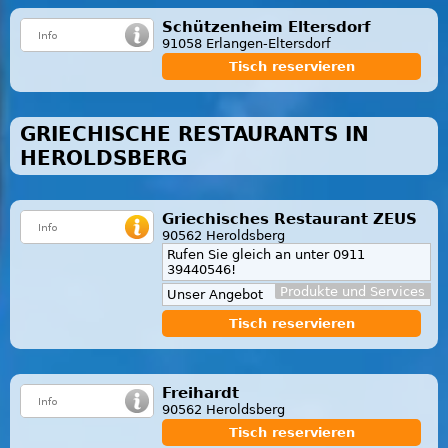
Schützenheim Eltersdorf
91058 Erlangen-Eltersdorf
Tisch reservieren
GRIECHISCHE RESTAURANTS IN
HEROLDSBERG
Griechisches Restaurant ZEUS
90562 Heroldsberg
Rufen Sie gleich an unter 0911
39440546!
Produkte und Services
Unser Angebot
Tisch reservieren
Freihardt
90562 Heroldsberg
Tisch reservieren