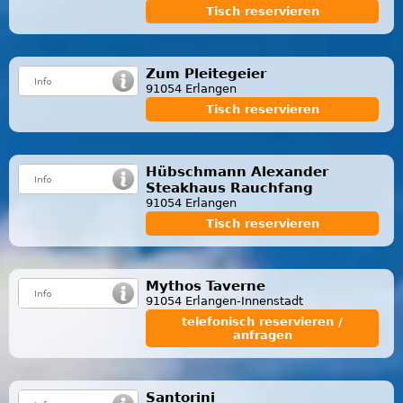
Tisch reservieren
Zum Pleitegeier
91054 Erlangen
Tisch reservieren
Hübschmann Alexander
Steakhaus Rauchfang
91054 Erlangen
Tisch reservieren
Mythos Taverne
91054 Erlangen-Innenstadt
telefonisch reservieren /
anfragen
Santorini