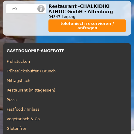
Restaurant -CHALKIDIKI
ATHOC GmbH - Altenburg
04347 Leipzig
telefonisch reservieren /
anfragen
GASTRONOMIE-ANGEBOTE
Frühstücken
Frühstücksbuffet / Brunch
Mittagstisch
Restaurant (Mittagessen)
Pizza
Fastfood / Imbiss
Vegetarisch & Co
Glutenfrei