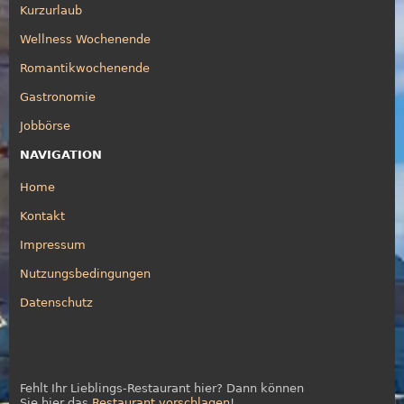
Kurzurlaub
Wellness Wochenende
Romantikwochenende
Gastronomie
Jobbörse
NAVIGATION
Home
Kontakt
Impressum
Nutzungsbedingungen
Datenschutz
Fehlt Ihr Lieblings-Restaurant hier? Dann können
Sie hier das
Restaurant vorschlagen
!