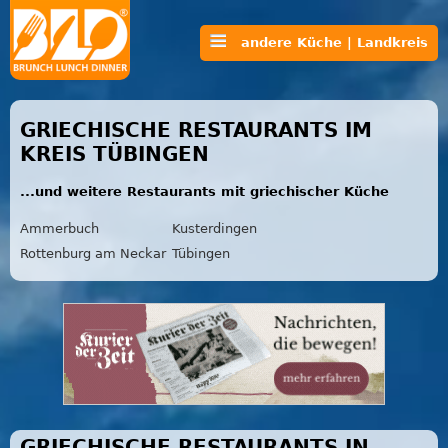
andere Küche | Landkreis
GRIECHISCHE RESTAURANTS IM
KREIS TÜBINGEN
...und weitere Restaurants mit griechischer Küche
Ammerbuch
Kusterdingen
Rottenburg am Neckar
Tübingen
GRIECHISCHE RESTAURANTS IN