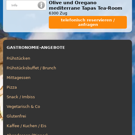
Olive und Oregano
mediterrane Tapas Tea-Room
6300 Zug
telefonisch reservieren /
anfragen
GASTRONOMIE-ANGEBOTE
Frühstücken
Frühstücksbuffet / Brunch
Mittagessen
Pizza
Snack / Imbiss
Vegetarisch & Co
Glutenfrei
Kaffee / Kuchen / Eis