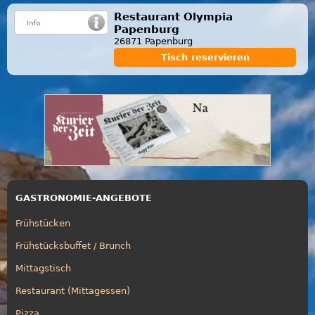
Restaurant Olympia
Papenburg
26871 Papenburg
Tisch reservieren
GASTRONOMIE-ANGEBOTE
Frühstücken
Frühstücksbuffet / Brunch
Mittagstisch
Restaurant (Mittagessen)
Pizza