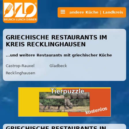
andere Küche | Landkreis
GRIECHISCHE RESTAURANTS IM
KREIS RECKLINGHAUSEN
...und weitere Restaurants mit griechischer Küche
Castrop-Rauxel
Gladbeck
Recklinghausen
GRIECHISCHE RESTAURANTS IN